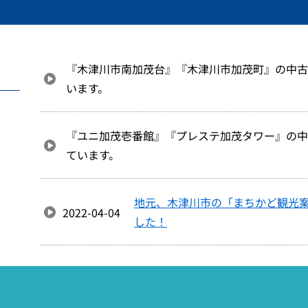
『木津川市南加茂台』『木津川市加茂町』の中古
います。
『ユニ加茂壱番館』『プレステ加茂タワー』の中
ています。
地元、木津川市の「まちかど観光
2022-04-04
した！