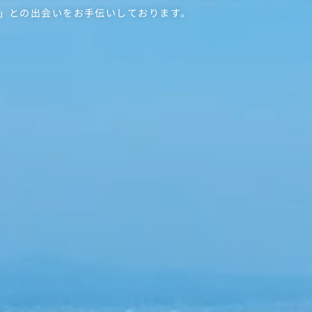
」との出会いを
お手伝いしております。