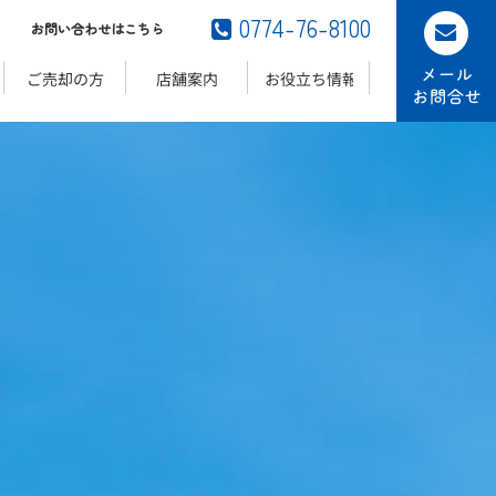
0774-76-8100

お問い合わせはこちら
ご売却の方
店舗案内
お役立ち情報