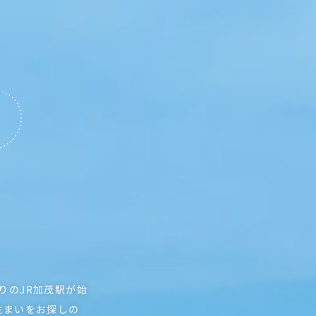
りのJR加茂駅が始
住まいをお探しの