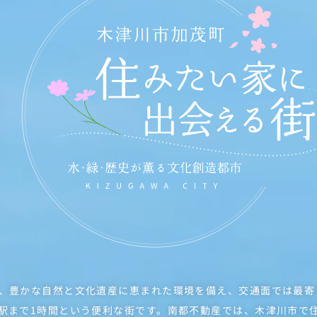
、豊かな自然と文化遺産に恵まれた環境を備え、
交通面では最寄
駅まで1時間という便利な街です。南都不動産では、木津川市で