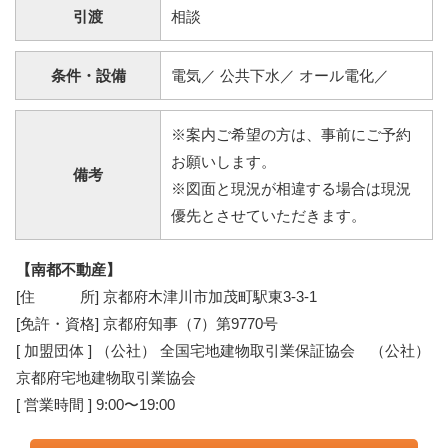
引渡
相談
条件・設備
電気／ 公共下水／ オール電化／
※案内ご希望の方は、事前にご予約
お願いします。
備考
※図面と現況が相違する場合は現況
優先とさせていただきます。
【南都不動産】
[住 所] 京都府木津川市加茂町駅東3-3-1
[免許・資格] 京都府知事（7）第9770号
[ 加盟団体 ] （公社） 全国宅地建物取引業保証協会 （公社）
京都府宅地建物取引業協会
[ 営業時間 ] 9:00〜19:00