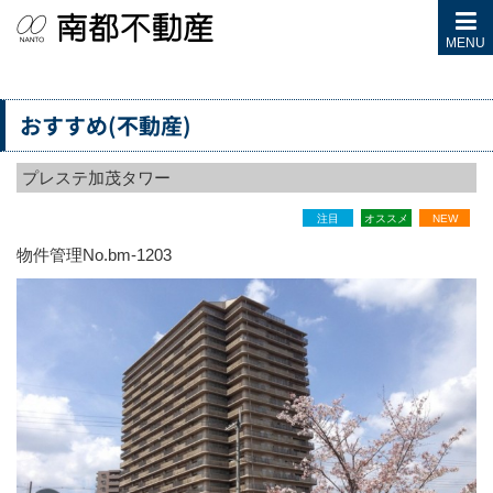
MENU
おすすめ(不動産)
プレステ加茂タワー
注目
オススメ
NEW
物件管理No.
bm-1203